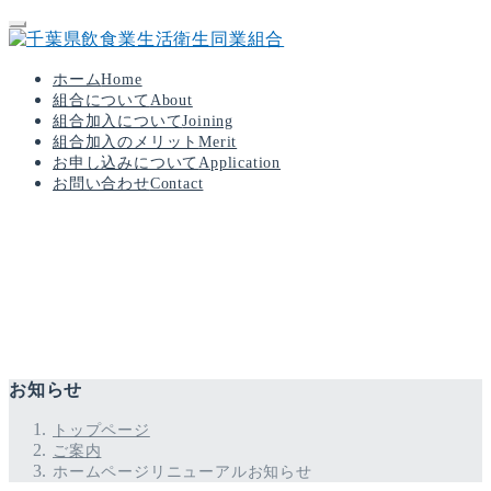
ホーム
Home
組合について
About
組合加入について
Joining
組合加入のメリット
Merit
お申し込みについて
Application
お問い合わせ
Contact
お知らせ
トップページ
ご案内
ホームページリニューアルお知らせ